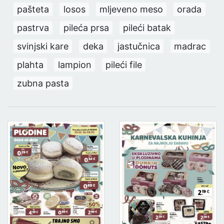
pašteta
losos
mljeveno meso
orada
pastrva
pileća prsa
pileći batak
svinjski kare
deka
jastučnica
madrac
plahta
lampion
pileći file
zubna pasta