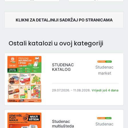
KLIKNI ZA DETALJNIJI SADRŽAJ PO STRANICAMA
Ostali katalozi u ovoj kategoriji
STUDENAC
Studenac
KATALOG
market
29.07.2026. - 11.08.2026.
Vrijedi još 4 dana
Studenac
Studenac
multiušteda