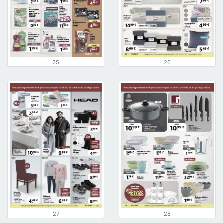
25
26
27
28