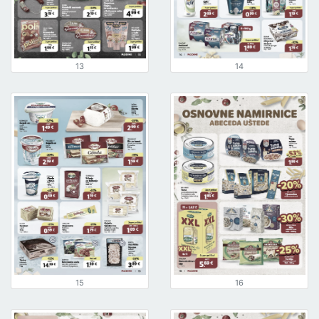
13
14
15
16