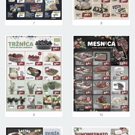
7
8
9
10