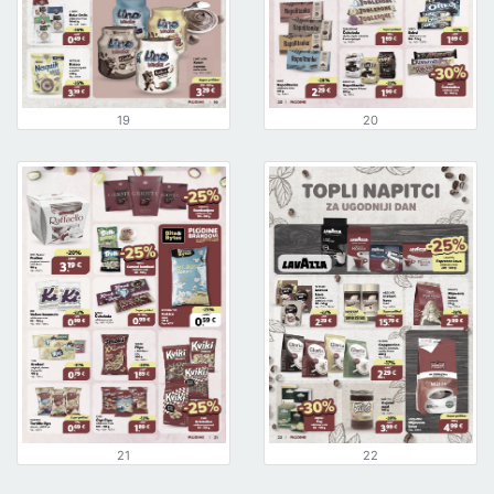
19
20
21
22