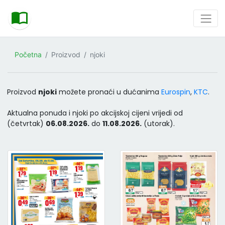
Početna
Proizvod
njoki
Proizvod
njoki
možete pronaći u dućanima
Eurospin
,
KTC
.
Aktualna ponuda i njoki po akcijskoj cijeni vrijedi od
(četvrtak)
06.08.2026.
do
11.08.2026.
(utorak).