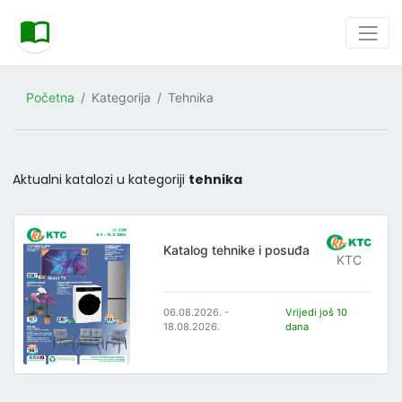
Početna
Kategorija
Tehnika
Aktualni katalozi u kategoriji
tehnika
Katalog tehnike i posuđa
KTC
06.08.2026. -
Vrijedi još 10
18.08.2026.
dana