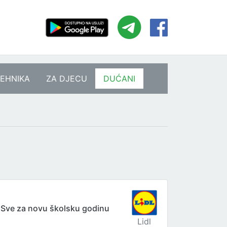
EHNIKA
ZA DJECU
DUĆANI
Sve za novu školsku godinu
Lidl