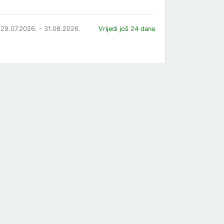
29.07.2026. - 31.08.2026.
Vrijedi još 24 dana