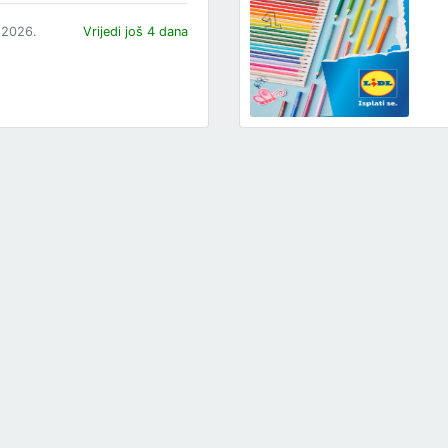
.2026.
Vrijedi još 4 dana