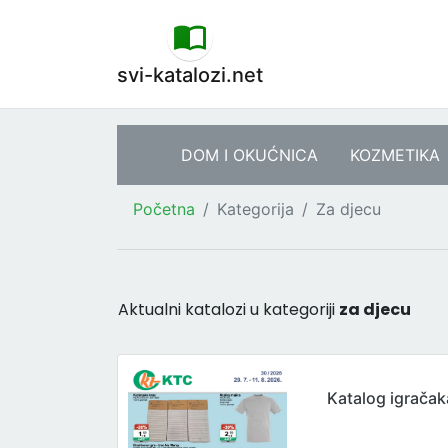
svi-katalozi.net
DOM I OKUĆNICA
KOZMETIKA
Početna
Kategorija
Za djecu
Aktualni katalozi u kategoriji
za djecu
Katalog igračaka