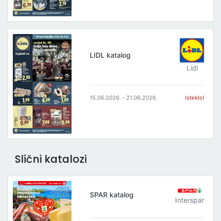
LIDL katalog
Lidl
15.06.2026. - 21.06.2026.
Isteklo!
Slični katalozi
SPAR katalog
Interspar