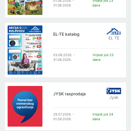
01.08.2026. -
Vrijedi još 23
31.08.2026.
dana
EL-TE katalog
EL TE
03.08.2026. -
Vrijedi još 23
31.08.2026.
dana
JYSK rasprodaja
Jysk
29.07.2026. -
Vrijedi još 24
01.09.2026.
dana