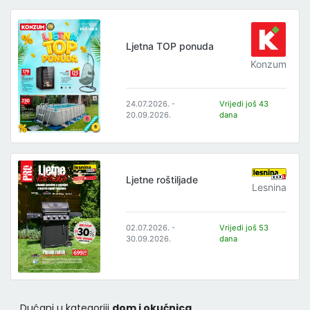
Ljetna TOP ponuda
Konzum
24.07.2026. -
Vrijedi još 43
20.09.2026.
dana
Ljetne roštiljade
Lesnina
02.07.2026. -
Vrijedi još 53
30.09.2026.
dana
Dućani u kategoriji
dom i okućnica