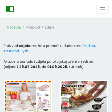
Početna
Proizvod
zdjela
Proizvod
zdjela
možete pronaći u dućanima
Plodine
,
Kaufland
,
Jysk
.
Aktualna ponuda i zdjela po akcijskoj cijeni vrijedi od
(srijeda)
29.07.2026.
do
01.09.2026.
(utorak).