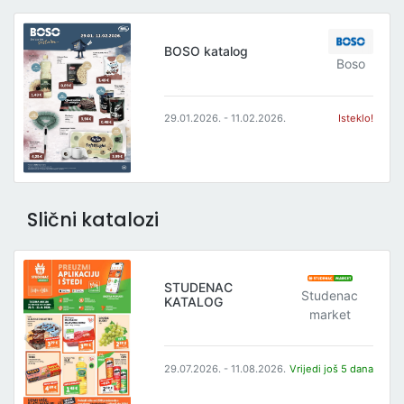
BOSO katalog
Boso
29.01.2026. - 11.02.2026.
Isteklo!
Slični katalozi
STUDENAC
Studenac
KATALOG
market
29.07.2026. - 11.08.2026.
Vrijedi još 5 dana