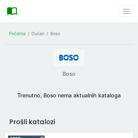
Početna
Dućan
Boso
Boso
Trenutno, Boso nema aktualnih kataloga
Prošli katalozi