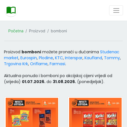
Početna
Proizvod
bomboni
Proizvod
bomboni
možete pronaći u dućanima
Studenac
market
,
Eurospin
,
Plodine
,
KTC
,
Interspar
,
Kaufland
,
Tommy
,
Trgovina Krk
,
Oriflame
,
Farmasi
.
Aktualna ponuda i bomboni po akcijskoj cijeni vrijedi od
(srijeda)
01.07.2026.
do
31.08.2026.
(ponedjeljak).