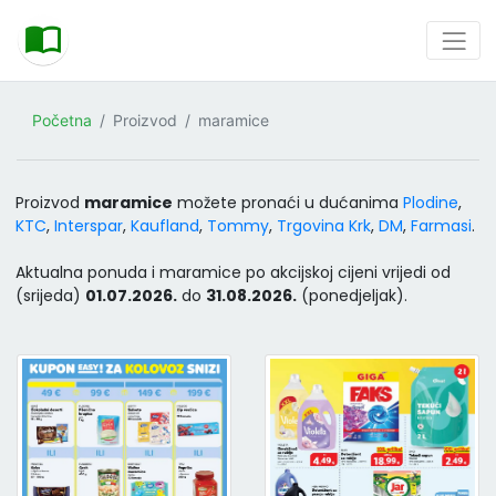
Početna
Proizvod
maramice
Proizvod
maramice
možete pronaći u dućanima
Plodine
,
KTC
,
Interspar
,
Kaufland
,
Tommy
,
Trgovina Krk
,
DM
,
Farmasi
.
Aktualna ponuda i maramice po akcijskoj cijeni vrijedi od
(srijeda)
01.07.2026.
do
31.08.2026.
(ponedjeljak).