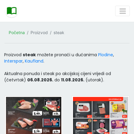
Početna
Proizvod
steak
Proizvod
steak
možete pronaći u dućanima
Plodine
,
Interspar
,
Kaufland
.
Aktualna ponuda i steak po akcijskoj cijeni vrijedi od
(četvrtak)
06.08.2026.
do
11.08.2026.
(utorak).