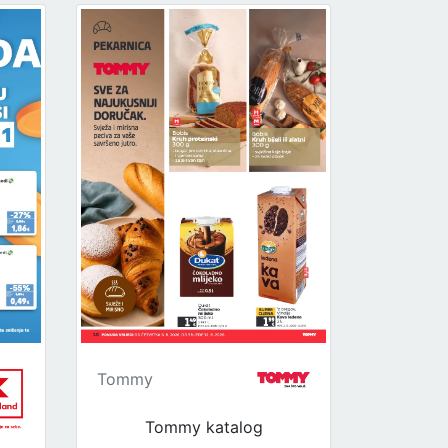
Tommy
Tommy katalog