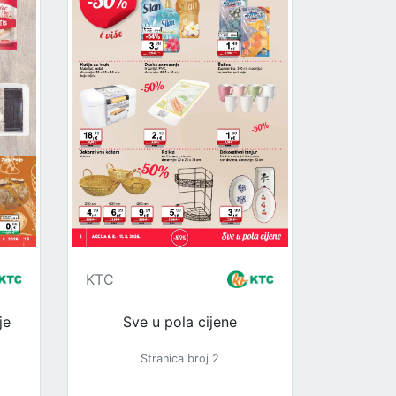
KTC
je
Sve u pola cijene
Stranica broj 2