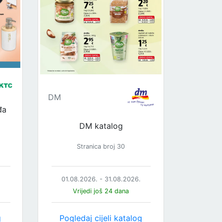
DM
đa
DM katalog
Stranica broj 30
.
01.08.2026. - 31.08.2026.
Vrijedi još 24 dana
g
Pogledaj cijeli katalog