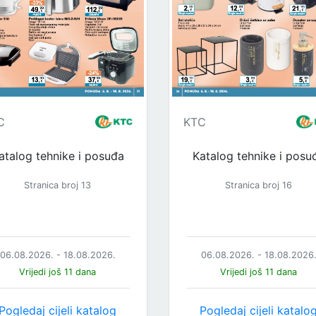
C
KTC
atalog tehnike i posuđa
Katalog tehnike i posu
Stranica broj 13
Stranica broj 16
06.08.2026. - 18.08.2026.
06.08.2026. - 18.08.2026
Vrijedi još 11 dana
Vrijedi još 11 dana
Pogledaj cijeli katalog
Pogledaj cijeli katalo