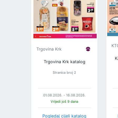
KT
Trgovina Krk
K
Trgovina Krk katalog
Stranica broj 2
01.08.2026. - 16.08.2026.
Vrijedi još 9 dana
Pogledaj cijeli katalog