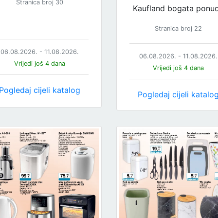
Stranica broj 30
Kaufland bogata ponu
Stranica broj 22
06.08.2026. - 11.08.2026.
06.08.2026. - 11.08.2026.
Vrijedi još 4 dana
Vrijedi još 4 dana
Pogledaj cijeli katalog
Pogledaj cijeli katalo