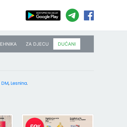
EHNIKA
ZA DJECU
DUĆANI
,
DM
,
Lesnina
.