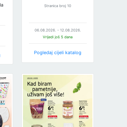
da
Stranica broj 10
06.08.2026. - 12.08.2026.
Vrijedi još 5 dana
Pogledaj cijeli katalog
g