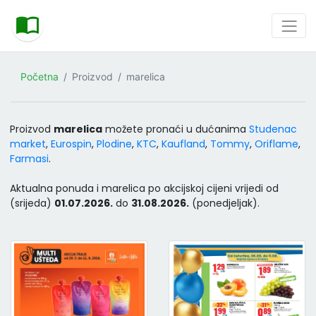
Početna
Proizvod
marelica
Proizvod
marelica
možete pronaći u dućanima
Studenac
market
,
Eurospin
,
Plodine
,
KTC
,
Kaufland
,
Tommy
,
Oriflame
,
Farmasi
.
Aktualna ponuda i marelica po akcijskoj cijeni vrijedi od
(srijeda)
01.07.2026.
do
31.08.2026.
(ponedjeljak).