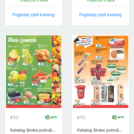
Vrijedi još 5 dana
Vrijedi još 5 dana
Pogledaj cijeli katalog
Pogledaj cijeli katalog
KTC
KTC
Katalog široke potrošnje
Katalog široke potrošnje