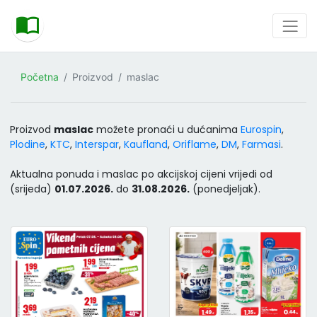
Početna
Proizvod
maslac
Proizvod
maslac
možete pronaći u dućanima
Eurospin
,
Plodine
,
KTC
,
Interspar
,
Kaufland
,
Oriflame
,
DM
,
Farmasi
.
Aktualna ponuda i maslac po akcijskoj cijeni vrijedi od
(srijeda)
01.07.2026.
do
31.08.2026.
(ponedjeljak).