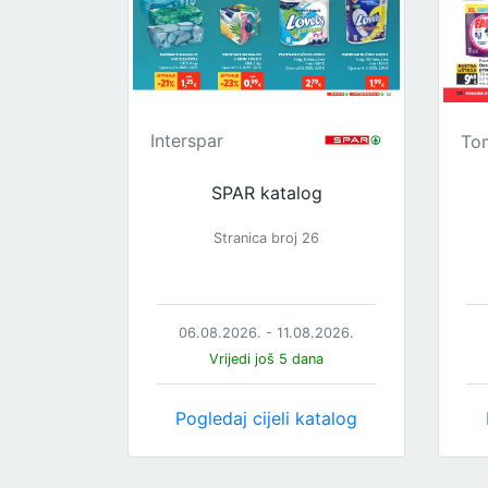
Interspar
To
SPAR katalog
Stranica broj 26
06.08.2026. - 11.08.2026.
Vrijedi još 5 dana
Pogledaj cijeli katalog