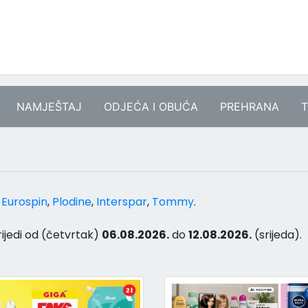
NAMJEŠTAJ
ODJEĆA I OBUĆA
PREHRANA
T
a
Eurospin
,
Plodine
,
Interspar
,
Tommy
.
rijedi od (četvrtak)
06.08.2026.
do
12.08.2026.
(srijeda).