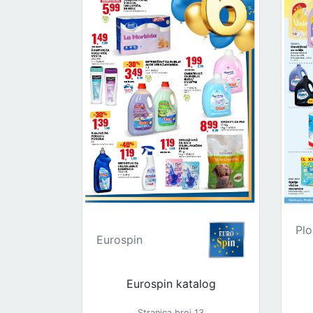
Plo
Eurospin
Eurospin katalog
Stranica broj 13