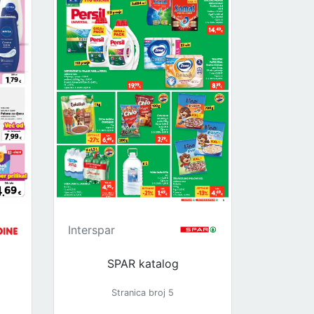
Interspar
SPAR katalog
Stranica broj 5