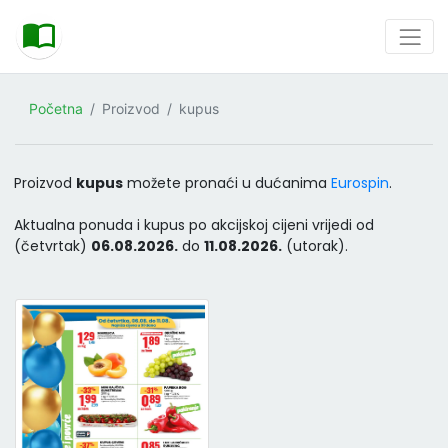
Početna
Proizvod
kupus
Proizvod
kupus
možete pronaći u dućanima
Eurospin
.
Aktualna ponuda i kupus po akcijskoj cijeni vrijedi od
(četvrtak)
06.08.2026.
do
11.08.2026.
(utorak).