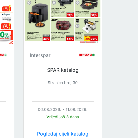
Interspar
SPAR katalog
Stranica broj 30
06.08.2026. - 11.08.2026.
Vrijedi još 3 dana
g
Pogledaj cijeli katalog