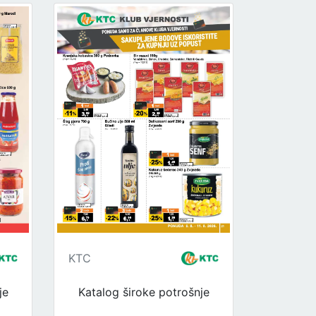
KTC
je
Katalog široke potrošnje