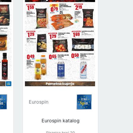
Eurospin
Eurospin katalog
Stranica broj 20