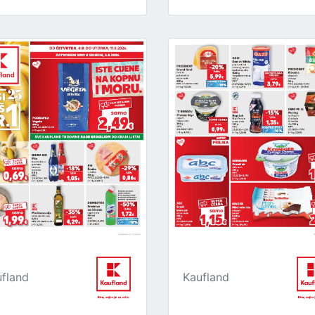
fland
Kaufland