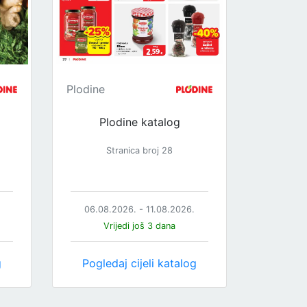
Plodine
Plodine katalog
Stranica broj 28
06.08.2026. - 11.08.2026.
Vrijedi još 3 dana
g
Pogledaj cijeli katalog