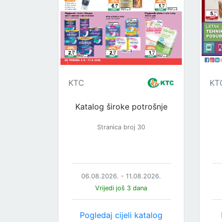
KTC
KT
Katalog široke potrošnje
Stranica broj 30
06.08.2026. - 11.08.2026.
Vrijedi još 3 dana
Pogledaj cijeli katalog