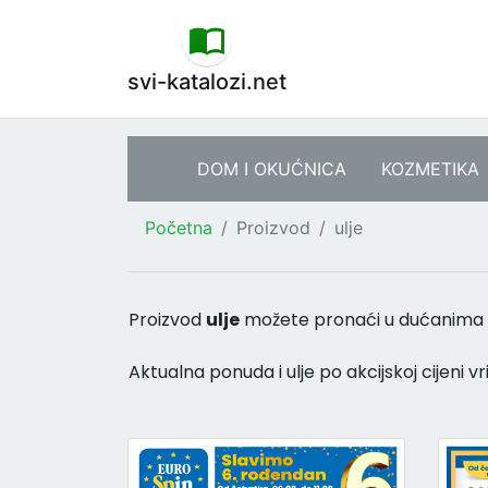
svi-katalozi.net
DOM I OKUĆNICA
KOZMETIKA
Početna
Proizvod
ulje
Proizvod
ulje
možete pronaći u dućanima
Aktualna ponuda i ulje po akcijskoj cijeni vr