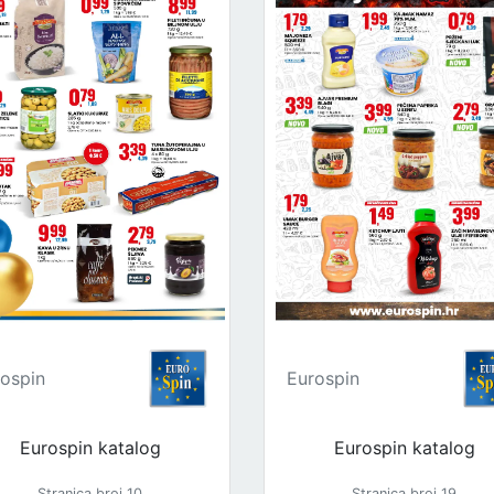
ospin
Eurospin
Eurospin katalog
Eurospin katalog
Stranica broj 10
Stranica broj 19