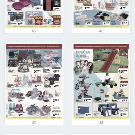
45
46
47
48