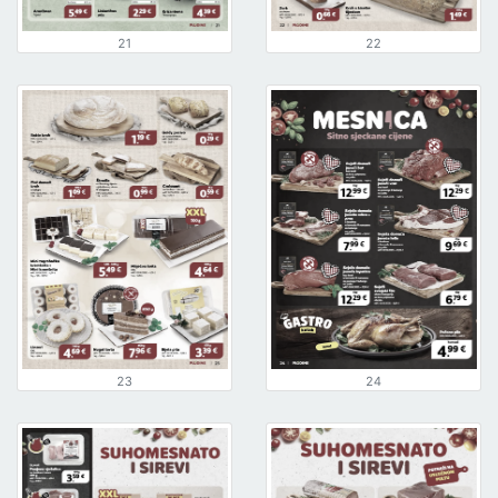
21
22
23
24