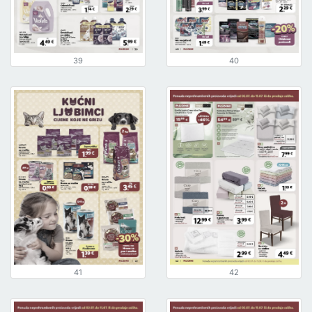
39
40
41
42