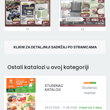
51
52
KLIKNI ZA DETALJNIJI SADRŽAJ PO STRANICAMA
Ostali katalozi u ovoj kategoriji
STUDENAC
Studenac
KATALOG
market
29.07.2026. - 11.08.2026.
Vrijedi još 3 dana