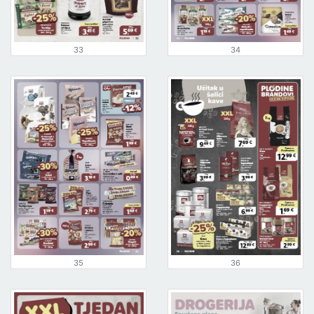
33
34
35
36