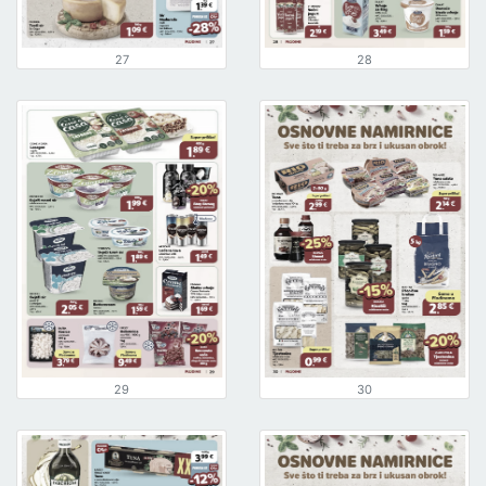
27
28
29
30