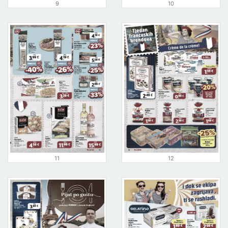
9
10
11
12