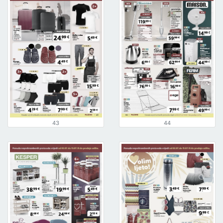
43
44