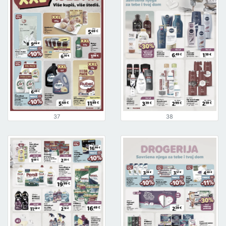
37
38