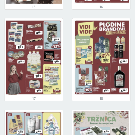
15
16
17
18