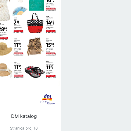
M
DM katalog
Stranica broj 10