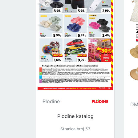
Plodine
D
Plodine katalog
Stranica broj 53