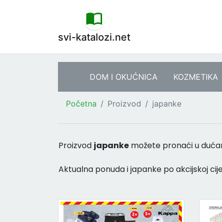
svi-katalozi.net
DOM I OKUĆNICA
KOZMETIKA
Početna
Proizvod
japanke
Proizvod
japanke
možete pronaći u duć
Aktualna ponuda i japanke po akcijskoj cije