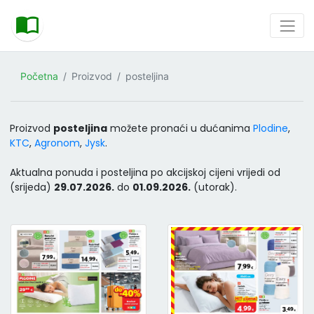
Početna
Proizvod
posteljina
Proizvod
posteljina
možete pronaći u dućanima
Plodine
,
KTC
,
Agronom
,
Jysk
.
Aktualna ponuda i posteljina po akcijskoj cijeni vrijedi od
(srijeda)
29.07.2026.
do
01.09.2026.
(utorak).