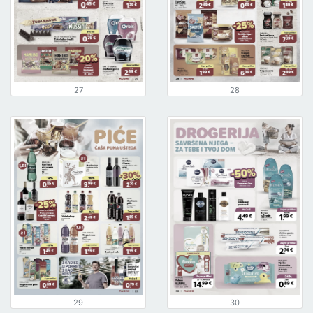
27
28
29
30