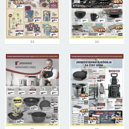
33
34