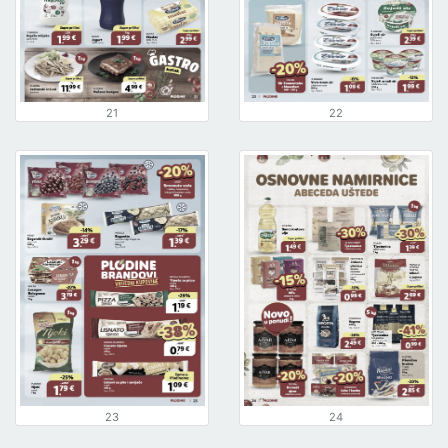
21
22
23
24