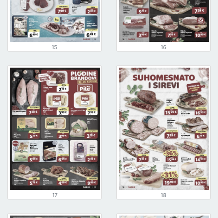
15
16
17
18