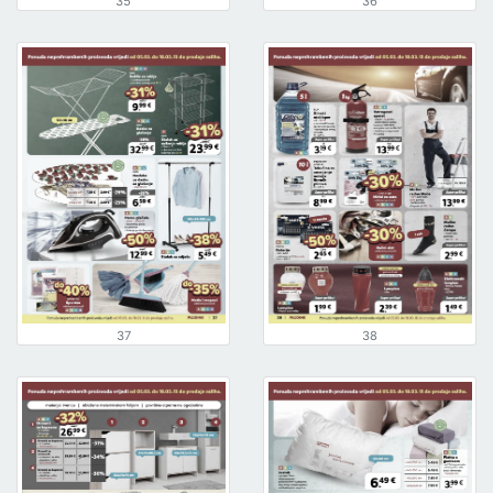
35
36
37
38