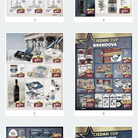
3
4
5
6