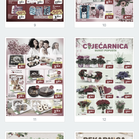
9
10
11
12