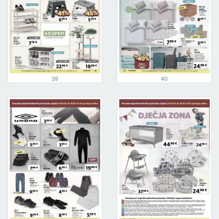
39
40