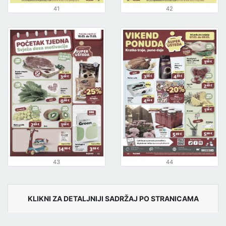
41
42
43
44
KLIKNI ZA DETALJNIJI SADRŽAJ PO STRANICAMA