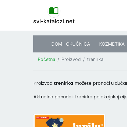
svi-katalozi.net
DOM I OKUĆNICA
KOZMETIKA
Početna
Proizvod
trenirka
Proizvod
trenirka
možete pronaći u duć
Aktualna ponuda i trenirka po akcijskoj cije