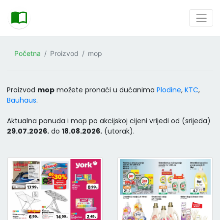
Početna
Proizvod
mop
Proizvod
mop
možete pronaći u dućanima
Plodine
,
KTC
,
Bauhaus
.
Aktualna ponuda i mop po akcijskoj cijeni vrijedi od (srijeda)
29.07.2026.
do
18.08.2026.
(utorak).