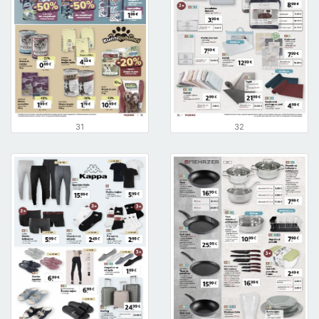
31
32