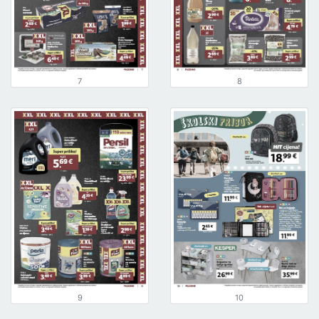
7
8
9
10