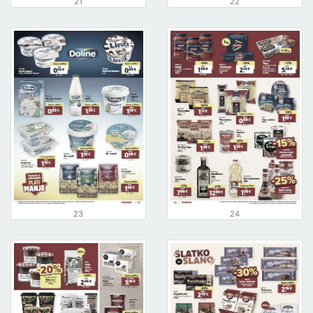
21
22
23
24