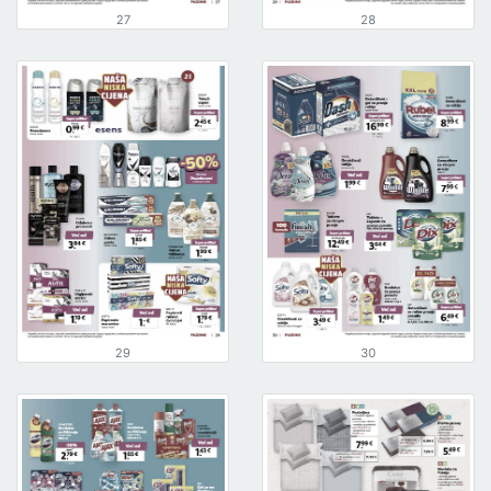
27
28
29
30