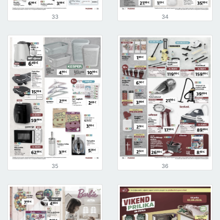
33
34
35
36