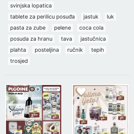
svinjska lopatica
tablete za perilicu posuđa
jastuk
luk
pasta za zube
pelene
coca cola
posuda za hranu
tava
jastučnica
plahta
posteljina
ručnik
tepih
trosjed