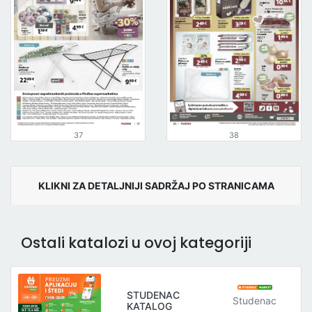
37
38
KLIKNI ZA DETALJNIJI SADRŽAJ PO STRANICAMA
Ostali katalozi u ovoj kategoriji
STUDENAC
Studenac
KATALOG