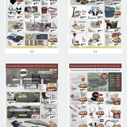
33
34