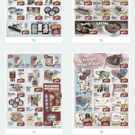
15
16
17
18