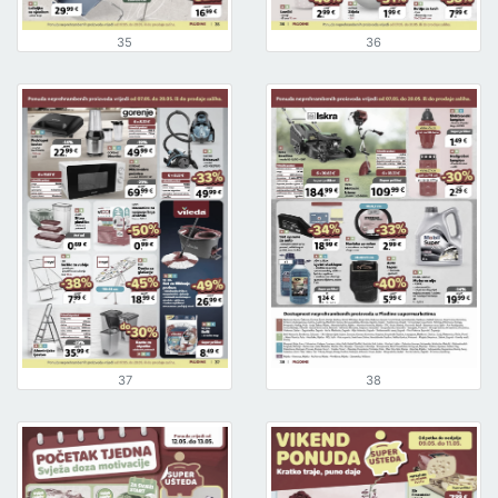
35
36
37
38