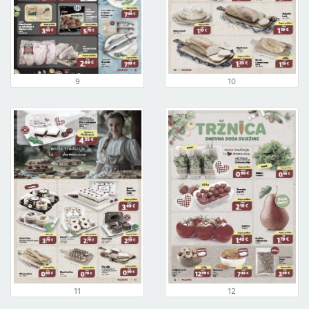
9
10
11
12