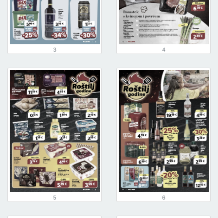
3
4
5
6