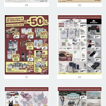
29
30
31
32