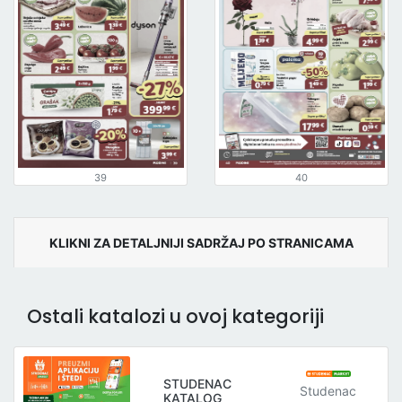
39
40
KLIKNI ZA DETALJNIJI SADRŽAJ PO STRANICAMA
Ostali katalozi u ovoj kategoriji
STUDENAC
Studenac
KATALOG