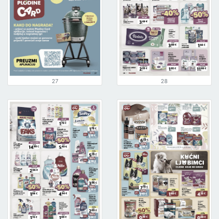
27
28