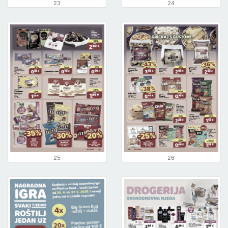
23
24
25
26