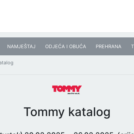
NAMJEŠTAJ
ODJEĆA I OBUĆA
PREHRANA
T
talog
Tommy katalog