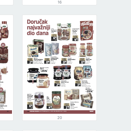
16
20