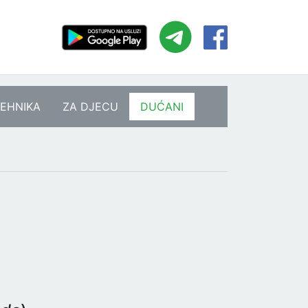
EHNIKA
ZA DJECU
DUĆANI