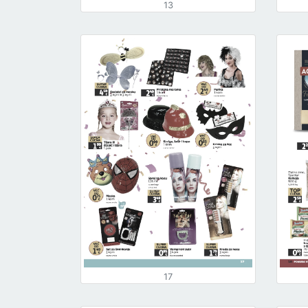
13
17