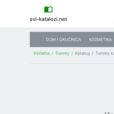
svi-katalozi.net
DOM I OKUĆNICA
KOZMETIKA
Početna
Tommy
Katalog
Tommy ka