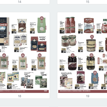
14
15
18
19