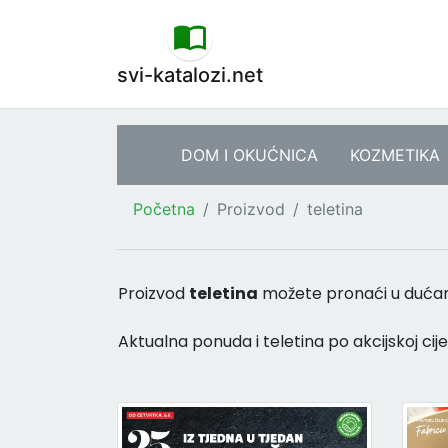
svi-katalozi.net
DOM I OKUĆNICA
KOZMETIKA
Početna
Proizvod
teletina
Proizvod
teletina
možete pronaći u duć
Aktualna ponuda i teletina po akcijskoj cije