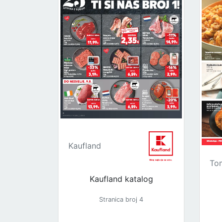
Kaufland
To
Kaufland katalog
Stranica broj 4