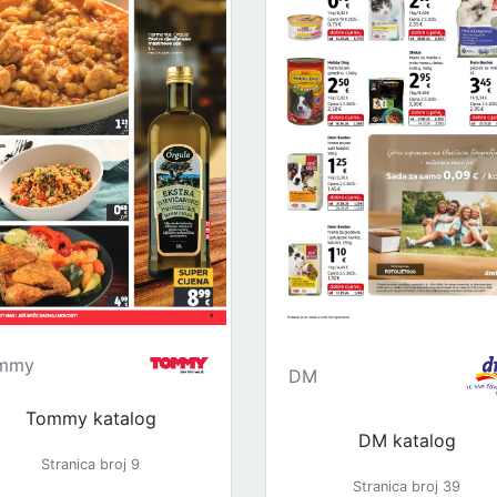
mmy
DM
Tommy katalog
DM katalog
Stranica broj 9
Stranica broj 39