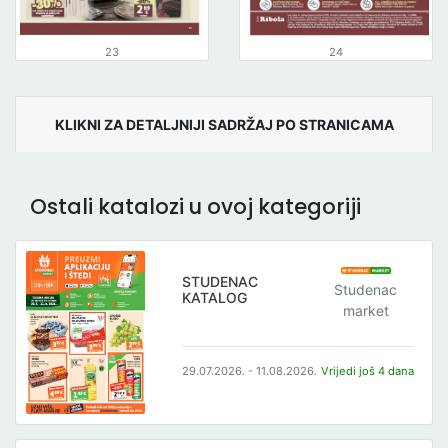
23
24
KLIKNI ZA DETALJNIJI SADRŽAJ PO STRANICAMA
Ostali katalozi u ovoj kategoriji
STUDENAC
Studenac
KATALOG
market
29.07.2026. - 11.08.2026.
Vrijedi još 4 dana