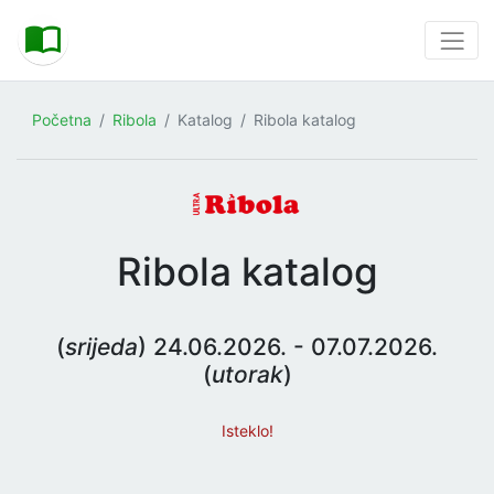
Početna
Ribola
Katalog
Ribola katalog
Ribola katalog
(
srijeda
) 24.06.2026. - 07.07.2026.
(
utorak
)
Isteklo!