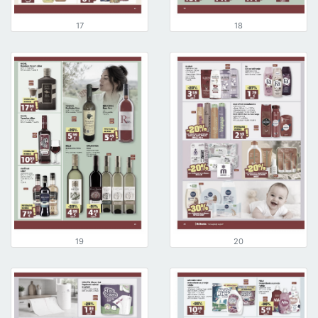
17
18
19
20