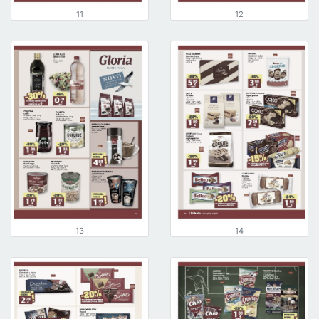
11
12
13
14