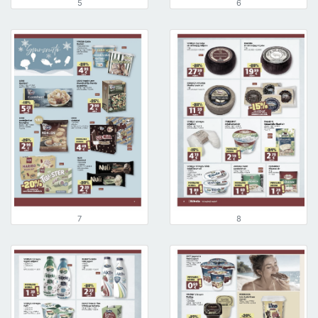
5
6
7
8