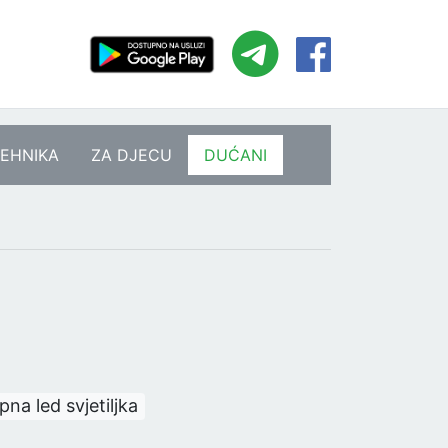
EHNIKA
ZA DJECU
DUĆANI
pna led svjetiljka