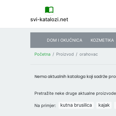
svi-katalozi.net
DOM I OKUĆNICA
KOZMETIKA
Početna
Proizvod
orahovac
Nema aktualnih kataloga koji sadrže pr
Pretražite neke druge aktualne proizvode 
kutna brusilica
kajak
Na primjer: