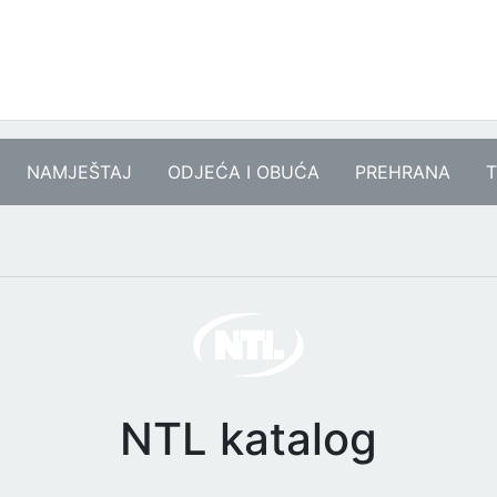
NAMJEŠTAJ
ODJEĆA I OBUĆA
PREHRANA
T
NTL katalog