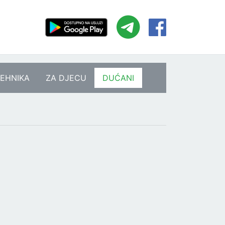
EHNIKA
ZA DJECU
DUĆANI