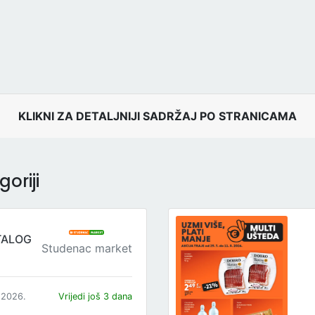
KLIKNI ZA DETALJNIJI SADRŽAJ PO STRANICAMA
oriji
TALOG
Studenac market
.2026.
Vrijedi još 3 dana