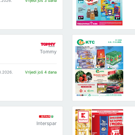
8.2026.
Vrijedi još 3 dana
Tommy
8.2026.
Vrijedi još 4 dana
Interspar