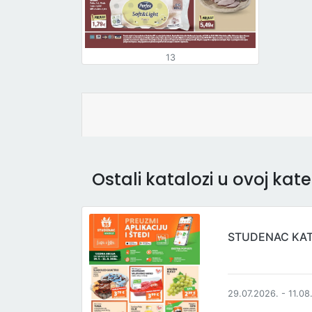
13
Ostali katalozi u ovoj kateg
STUDENAC KA
29.07.2026. - 11.08