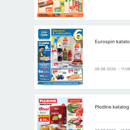
Eurospin katal
06.08.2026. - 11.0
Plodine katalog