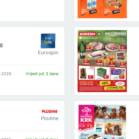
og
Eurospin
8.2026.
Vrijedi još 3 dana
Plodine