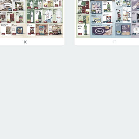
10
11