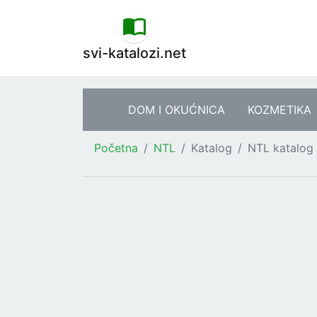
svi-katalozi.net
DOM I OKUĆNICA
KOZMETIKA
Početna
NTL
Katalog
NTL katalog