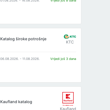
01.08.2026. - 16.08.2026.
Vrijedi još 8 dana
Katalog široke potrošnje
KTC
06.08.2026. - 11.08.2026.
Vrijedi još 3 dana
Kaufland katalog
Kaufland