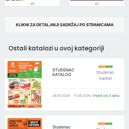
39
40
KLIKNI ZA DETALJNIJI SADRŽAJ PO STRANICAMA
Ostali katalozi u ovoj kategoriji
STUDENAC
Studenac
KATALOG
market
29.07.2026. - 11.08.2026.
Vrijedi još 3 dana
Studenac