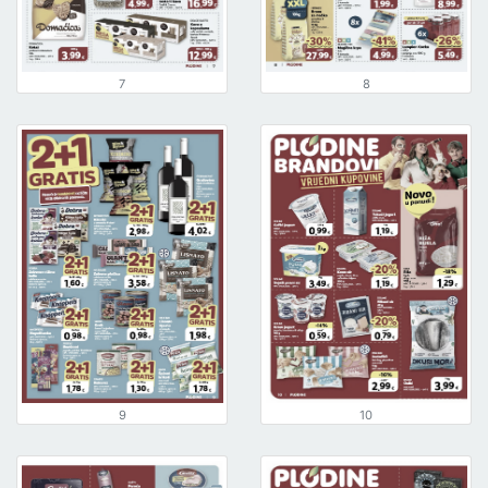
7
8
9
10