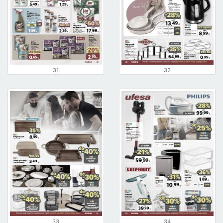
31
32
33
34