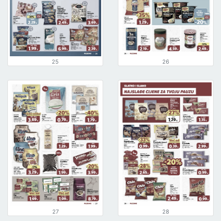
25
26
27
28