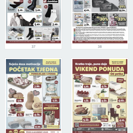
37
38