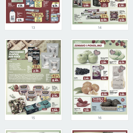
13
14
15
16