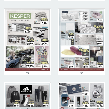
35
36