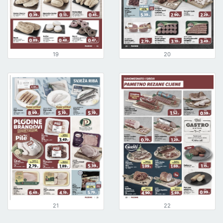
19
20
21
22