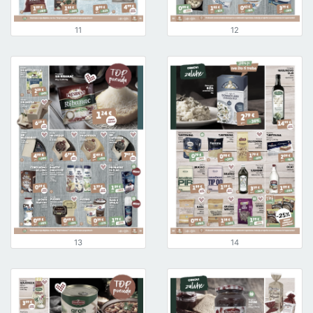
11
12
13
14