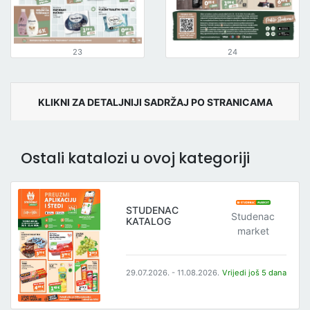
23
24
KLIKNI ZA DETALJNIJI SADRŽAJ PO STRANICAMA
Ostali katalozi u ovoj kategoriji
STUDENAC
Studenac
KATALOG
market
29.07.2026. - 11.08.2026.
Vrijedi još 5 dana