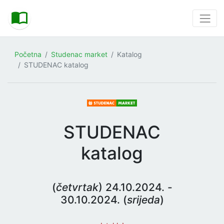
Početna
Studenac market
Katalog
STUDENAC katalog
STUDENAC
katalog
(
četvrtak
) 24.10.2024. -
30.10.2024. (
srijeda
)