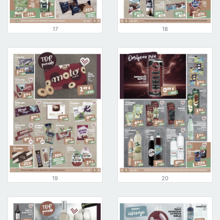
17
18
19
20