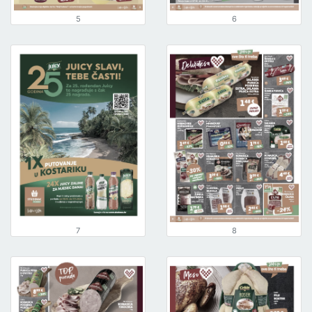
5
6
7
8