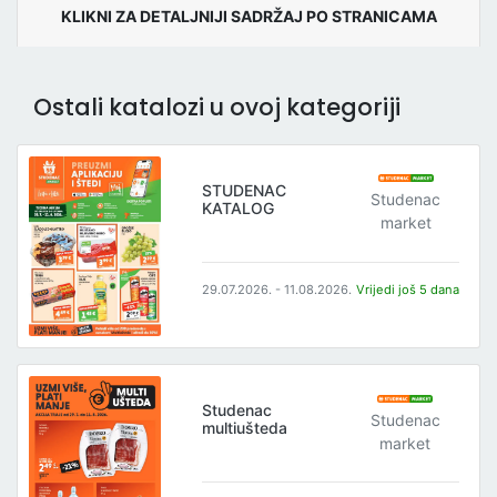
KLIKNI ZA DETALJNIJI SADRŽAJ PO STRANICAMA
Ostali katalozi u ovoj kategoriji
STUDENAC
Studenac
KATALOG
market
29.07.2026. - 11.08.2026.
Vrijedi još 5 dana
Studenac
Studenac
multiušteda
market