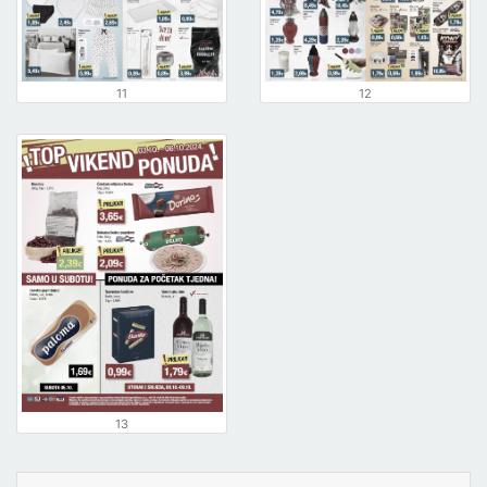
11
12
13