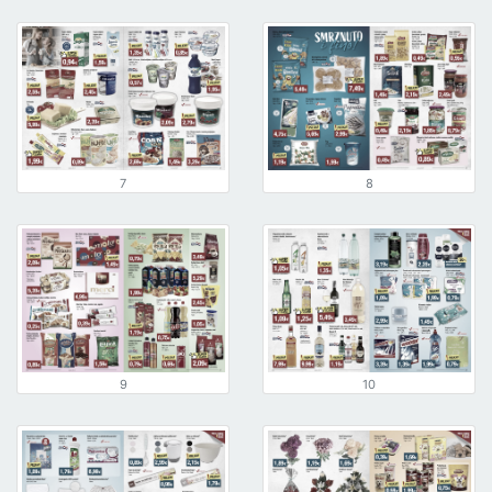
7
8
9
10