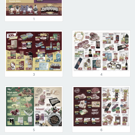
1
3
4
5
6