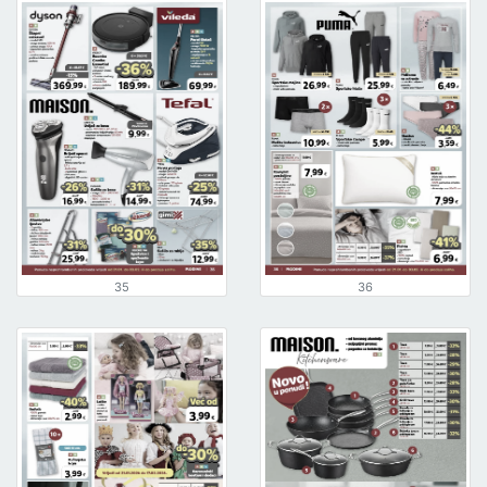
35
36