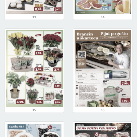
13
14
15
16