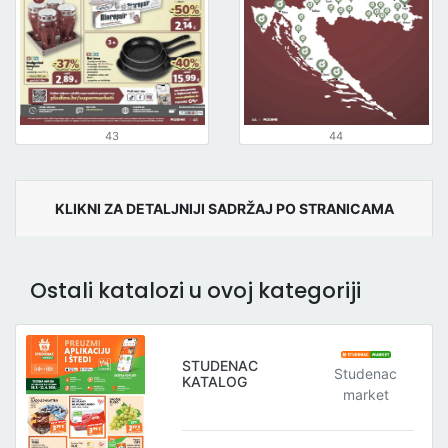
43
44
KLIKNI ZA DETALJNIJI SADRŽAJ PO STRANICAMA
Ostali katalozi u ovoj kategoriji
STUDENAC
Studenac
KATALOG
market