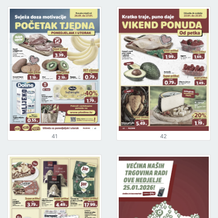
41
42