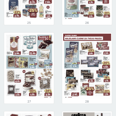
25
26
27
28