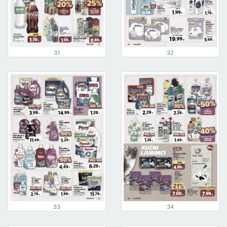
31
32
33
34