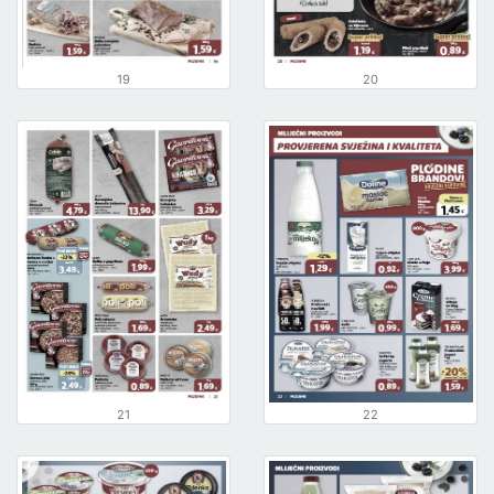
19
20
21
22