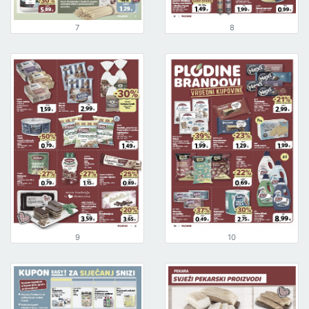
7
8
9
10