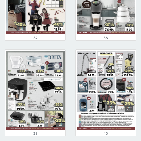
37
38
39
40