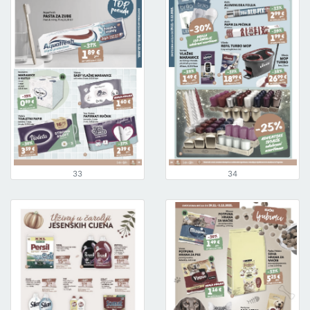
33
34