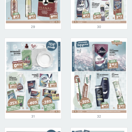
29
30
31
32