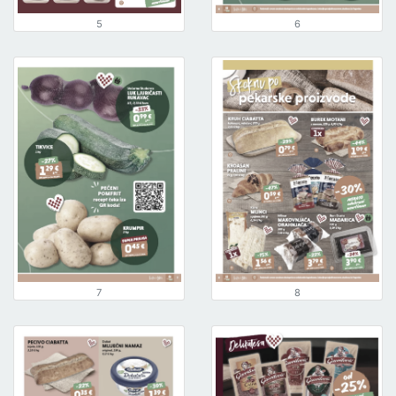
5
6
7
8