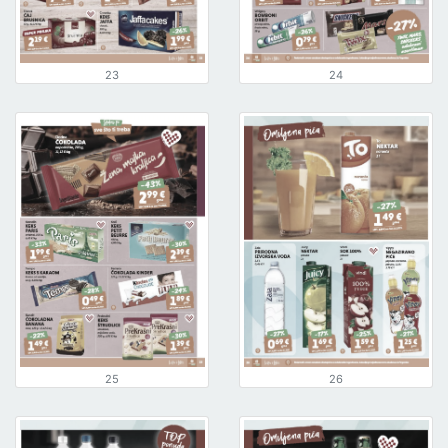
23
24
25
26