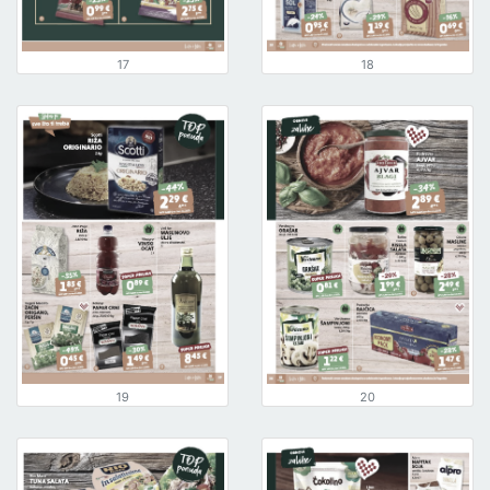
17
18
19
20