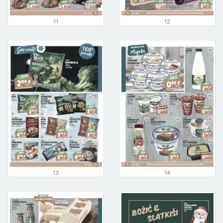
11
12
13
14