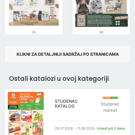
35
36
KLIKNI ZA DETALJNIJI SADRŽAJ PO STRANICAMA
Ostali katalozi u ovoj kategoriji
STUDENAC
Studenac
KATALOG
market
29.07.2026. - 11.08.2026.
Vrijedi još 2 dana