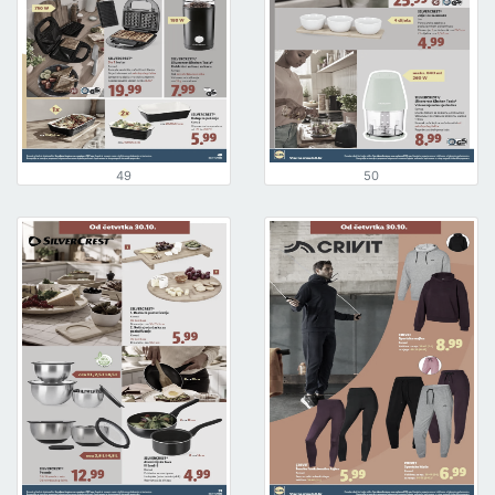
49
50