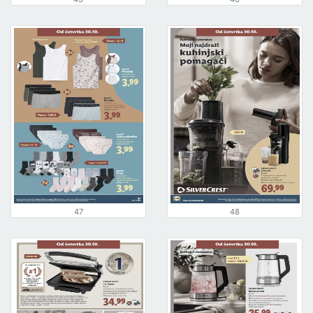
47
48