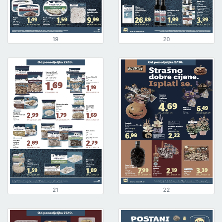
19
20
21
22