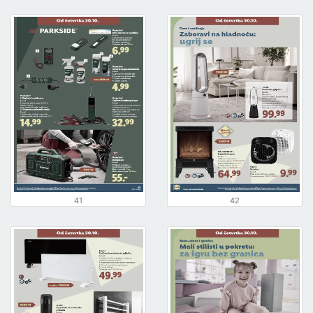
41
42