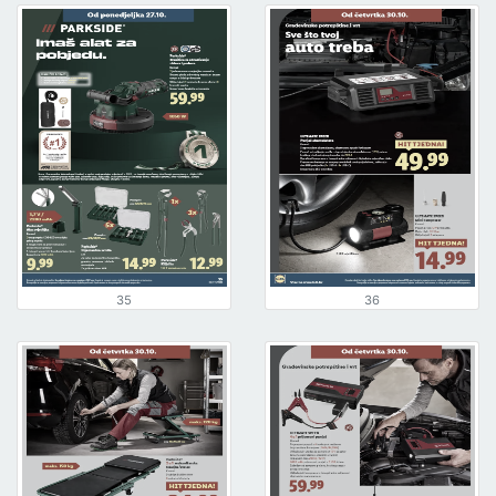
35
36