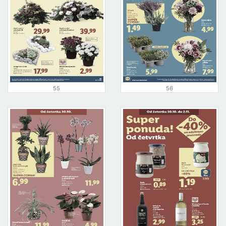
55
56