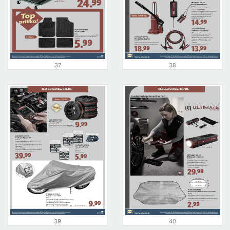
37
38
39
40