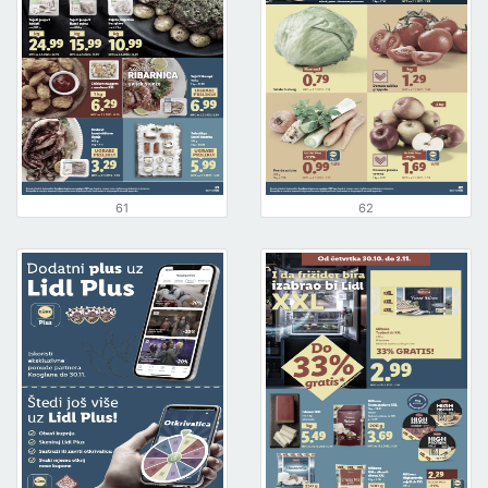
61
62