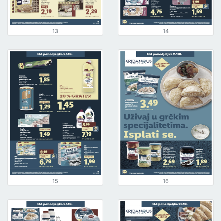
13
14
15
16