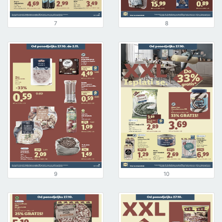
7
8
9
10