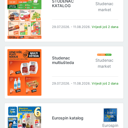
STUDENAC
Studenac
KATALOG
market
29.07.2026. - 11.08.2026.
Vrijedi još 2 dana
Studenac
Studenac
multiušteda
market
29.07.2026. - 11.08.2026.
Vrijedi još 2 dana
Eurospin katalog
Eurospin