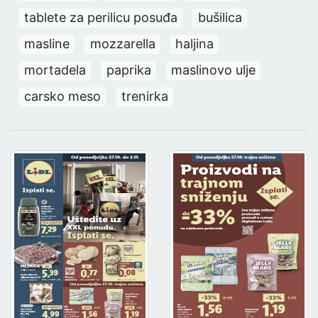
tablete za perilicu posuđa
bušilica
masline
mozzarella
haljina
mortadela
paprika
maslinovo ulje
carsko meso
trenirka