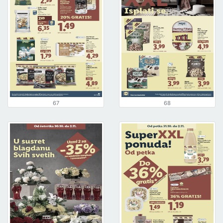
67
68