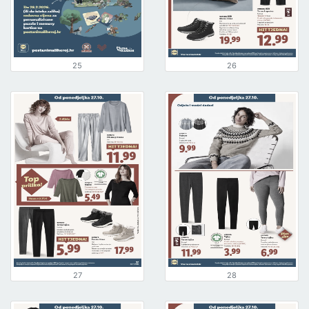
25
26
27
28