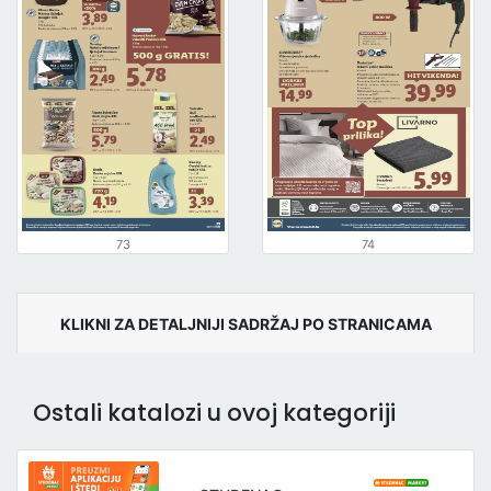
73
74
KLIKNI ZA DETALJNIJI SADRŽAJ PO STRANICAMA
Ostali katalozi u ovoj kategoriji