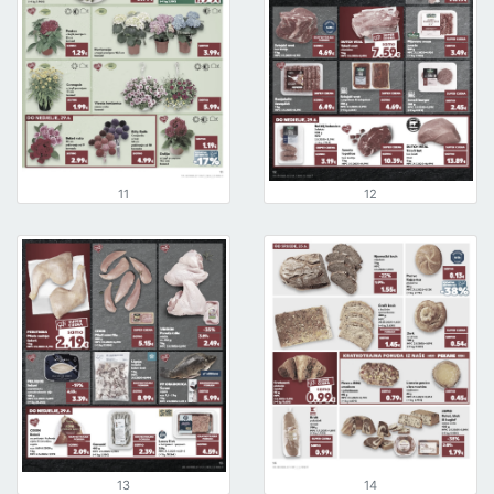
11
12
13
14