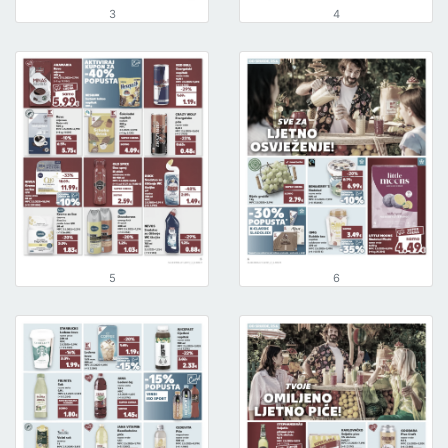
3
4
5
6