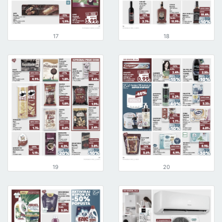
17
18
19
20