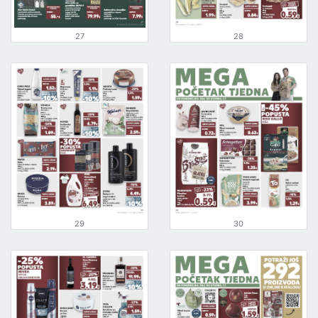
27
28
29
30