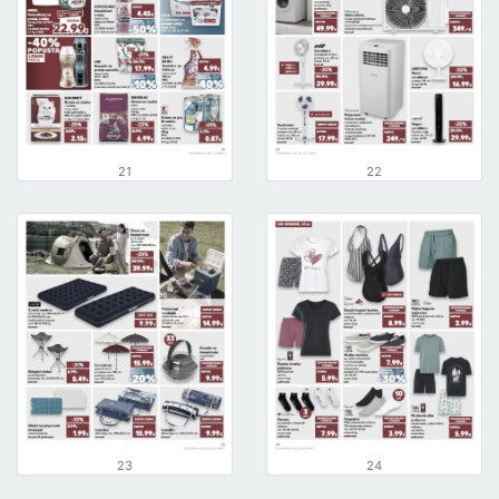
21
22
23
24