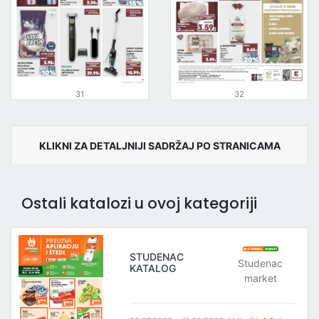
31
32
KLIKNI ZA DETALJNIJI SADRŽAJ PO STRANICAMA
Ostali katalozi u ovoj kategoriji
STUDENAC
Studenac
KATALOG
market