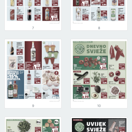
7
8
9
10