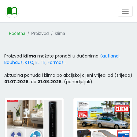
Početna
Proizvod
klima
Proizvod
klima
možete pronaći u dućanima
Kaufland
,
Bauhaus
,
KTC
,
EL TE
,
Farmasi
.
Aktualna ponuda i klima po akcijskoj cijeni vrijedi od (srijeda)
01.07.2026.
do
31.08.2026.
(ponedjeljak).