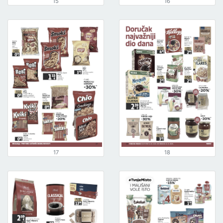
15
16
17
18