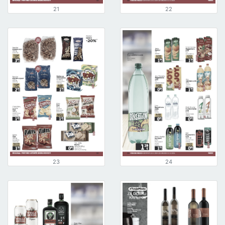
21
22
23
24