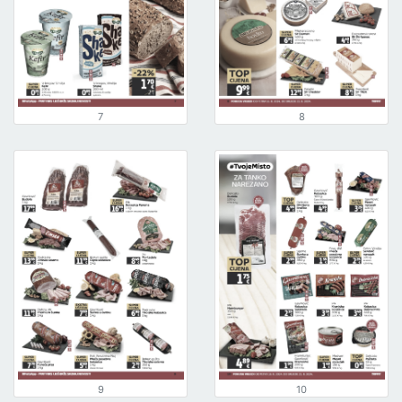
7
8
9
10