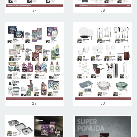
27
28
29
30