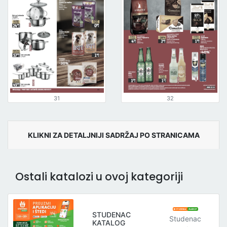
31
32
KLIKNI ZA DETALJNIJI SADRŽAJ PO STRANICAMA
Ostali katalozi u ovoj kategoriji
STUDENAC
Studenac
KATALOG