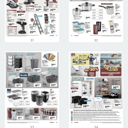
31
32
33
34