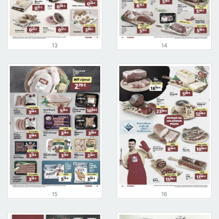
13
14
15
16