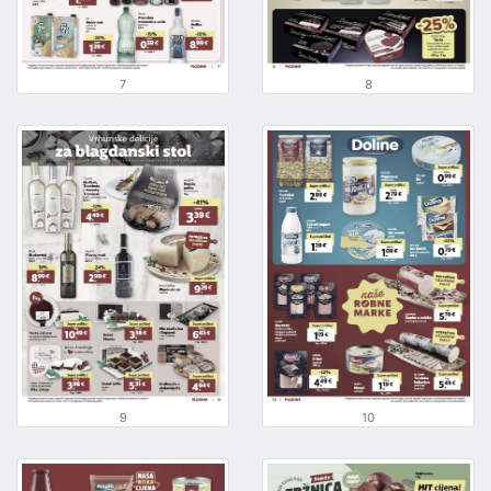
7
8
9
10