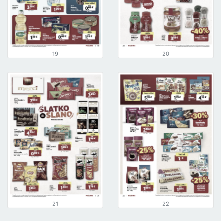
19
20
21
22