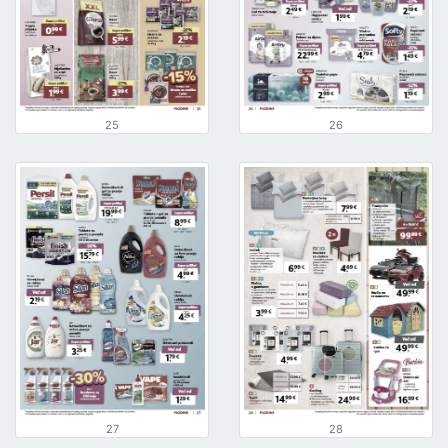
25
26
27
28