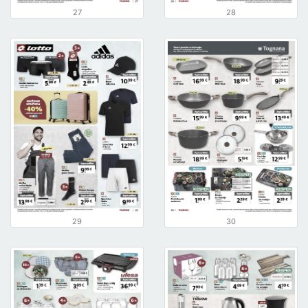
27
28
29
30