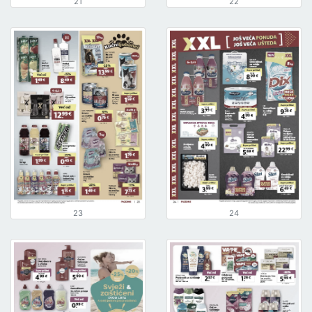
21
22
23
24