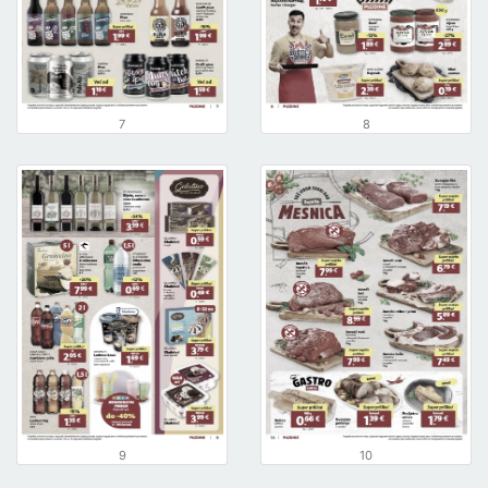
7
8
9
10