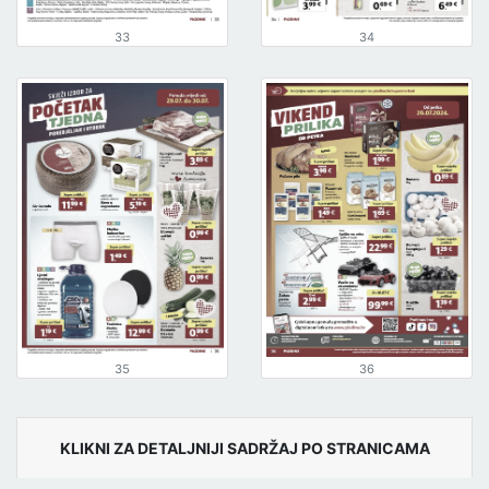
33
34
35
36
KLIKNI ZA DETALJNIJI SADRŽAJ PO STRANICAMA