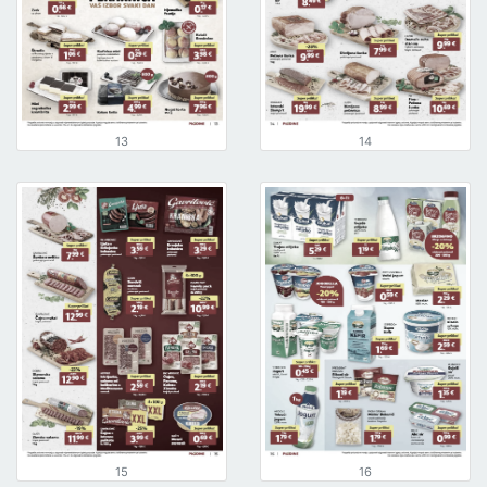
13
14
15
16