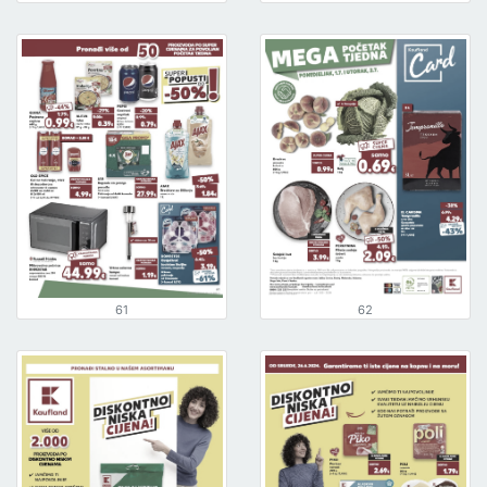
61
62