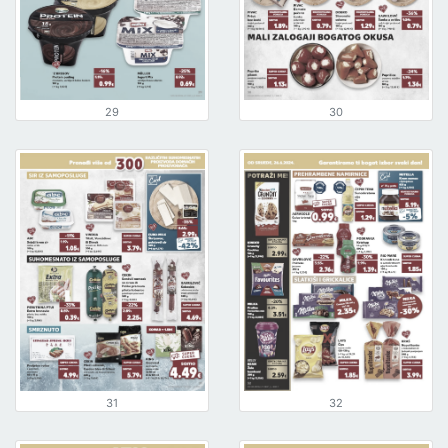
29
30
31
32