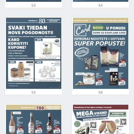
53
54
55
56