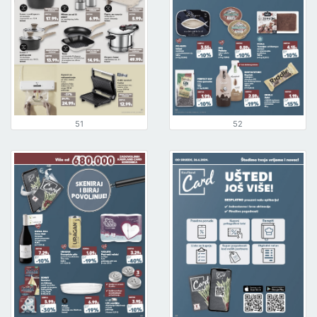
51
52