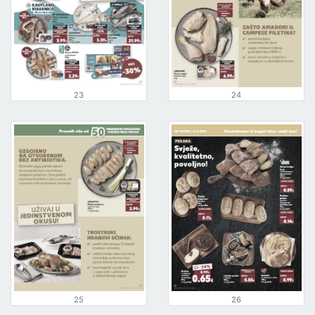
23
24
25
26