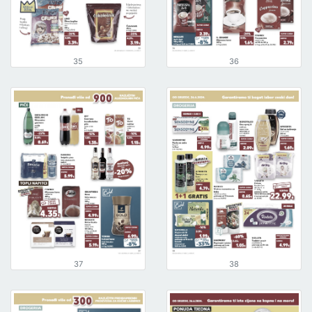
35
36
37
38