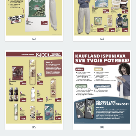
63
64
65
66