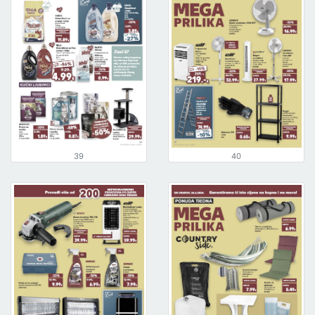
39
40