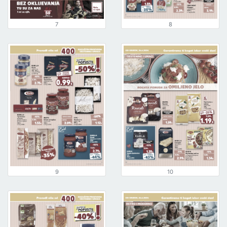
7
8
9
10