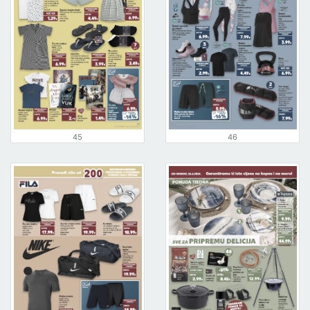
45
46