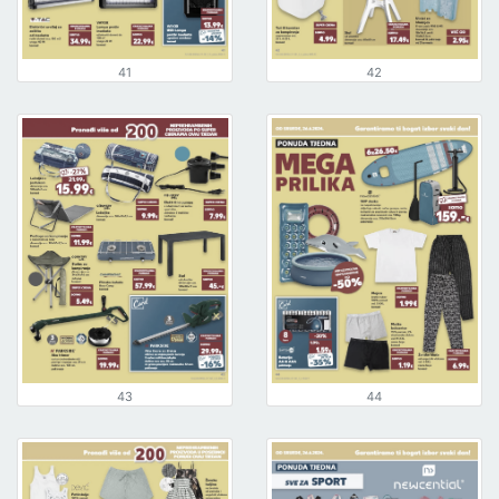
41
42
43
44