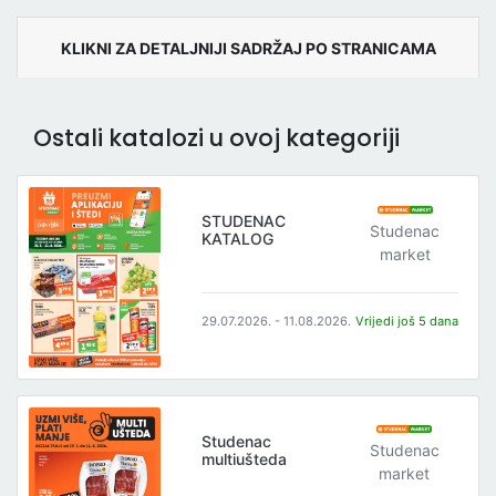
KLIKNI ZA DETALJNIJI SADRŽAJ PO STRANICAMA
Ostali katalozi u ovoj kategoriji
STUDENAC
Studenac
KATALOG
market
29.07.2026. - 11.08.2026.
Vrijedi još 5 dana
Studenac
Studenac
multiušteda
market