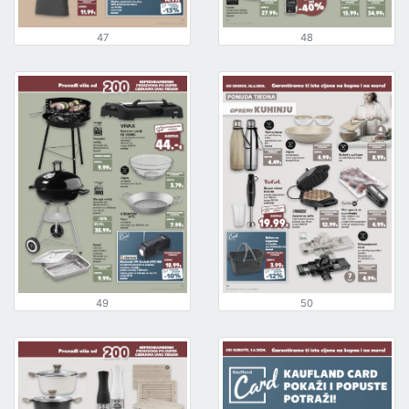
47
48
49
50