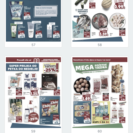
57
58
59
60