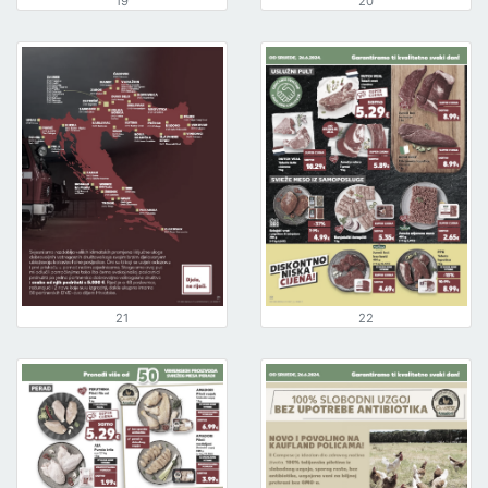
19
20
21
22