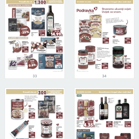
33
34