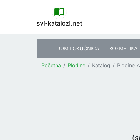
svi-katalozi.net
DOM I OKUĆNICA
KOZMETIKA
Početna
Plodine
Katalog
Plodine k
(
s