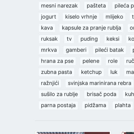
mesni narezak
pašteta
pileća 
jogurt
kiselo vrhnje
mlijeko
kava
kapsule za pranje rublja
o
ruksak
tv
puding
keksi
k
mrkva
gamberi
pileći batak
hrana za pse
pelene
role
ruč
zubna pasta
ketchup
luk
ma
ražnjići
svinjska marinirana rebra
sušilo za rublje
brisač poda
kuh
parna postaja
pidžama
plahta