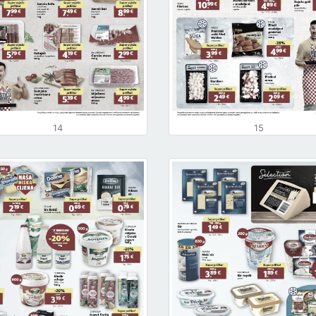
14
15