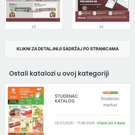
23
24
KLIKNI ZA DETALJNIJI SADRŽAJ PO STRANICAMA
Ostali katalozi u ovoj kategoriji
STUDENAC
Studenac
KATALOG
market
29.07.2026. - 11.08.2026.
Vrijedi još 4 dana