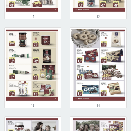
11
12
13
14