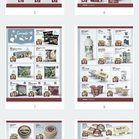
5
6
7
8