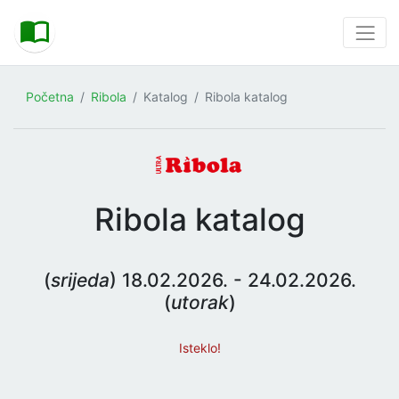
Početna
Ribola
Katalog
Ribola katalog
Ribola katalog
(
srijeda
) 18.02.2026. - 24.02.2026.
(
utorak
)
Isteklo!