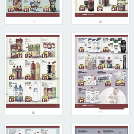
17
18
19
20