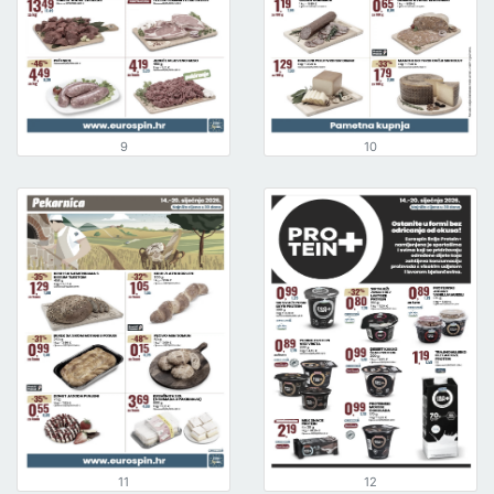
9
10
11
12