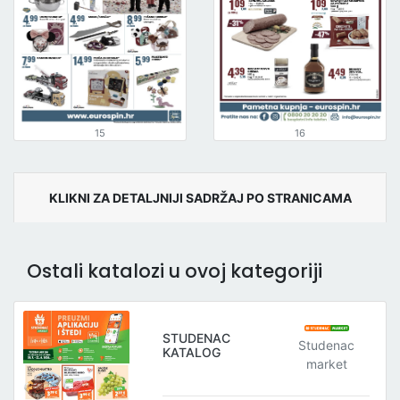
15
16
KLIKNI ZA DETALJNIJI SADRŽAJ PO STRANICAMA
Ostali katalozi u ovoj kategoriji
STUDENAC
Studenac
KATALOG
market