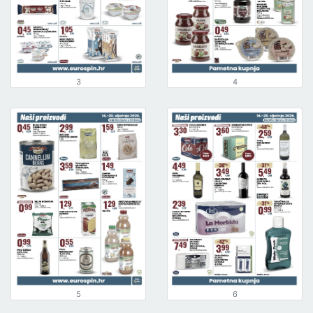
3
4
5
6