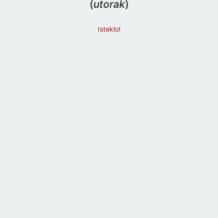
(
utorak
)
Isteklo!