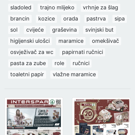
sladoled
trajno mlijeko
vrhnje za šlag
brancin
kozice
orada
pastrva
sipa
sol
cvijeće
graševina
svinjski but
higijenski ulošci
maramice
omekšivač
osvježivač za wc
papirnati ručnici
pasta za zube
role
ručnici
toaletni papir
vlažne maramice