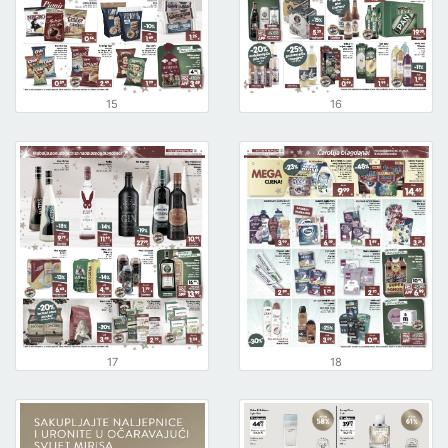
15
16
17
18