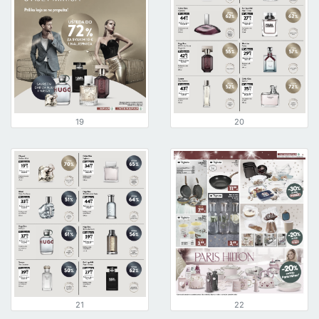
19
20
21
22