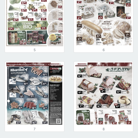
5
6
7
8