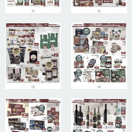
11
12
13
14