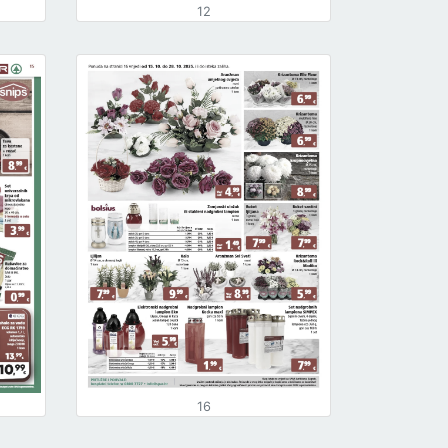
12
16