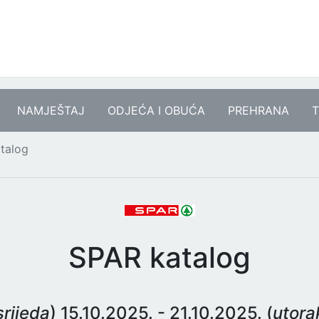
NAMJEŠTAJ
ODJEĆA I OBUĆA
PREHRANA
T
talog
SPAR katalog
srijeda
) 15.10.2025. - 21.10.2025. (
utora