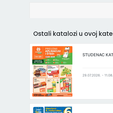
Ostali katalozi u ovoj kateg
STUDENAC KA
29.07.2026. - 11.08