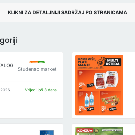
KLIKNI ZA DETALJNIJI SADRŽAJ PO STRANICAMA
oriji
TALOG
Studenac market
.2026.
Vrijedi još 3 dana