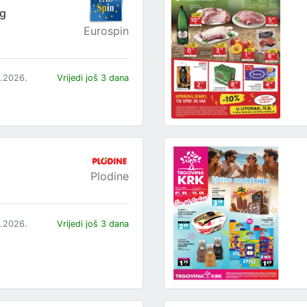
og
Eurospin
8.2026.
Vrijedi još 3 dana
Plodine
8.2026.
Vrijedi još 3 dana