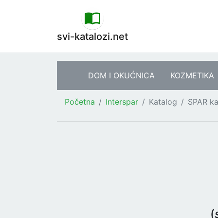
svi-katalozi.net
DOM I OKUĆNICA
KOZMETIKA
Početna
Interspar
Katalog
SPAR ka
(