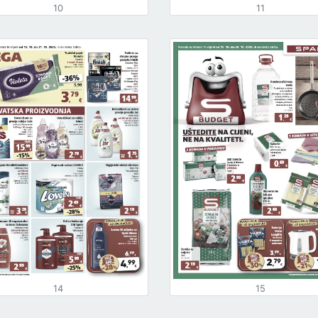
10
11
14
15