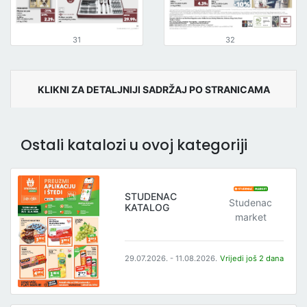
31
32
KLIKNI ZA DETALJNIJI SADRŽAJ PO STRANICAMA
Ostali katalozi u ovoj kategoriji
STUDENAC
Studenac
KATALOG
market
29.07.2026. - 11.08.2026.
Vrijedi još 2 dana