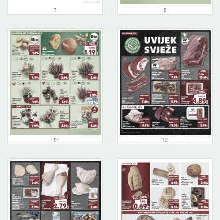
7
8
9
10