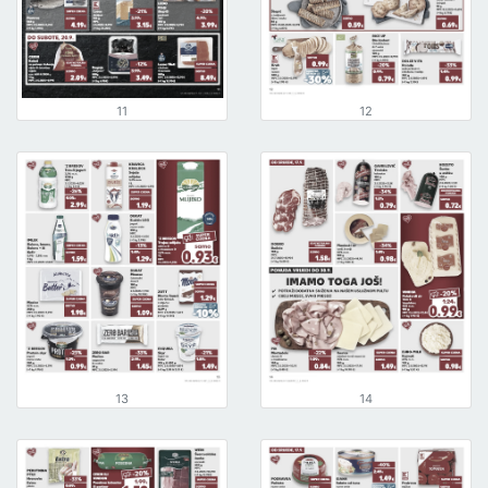
11
12
13
14