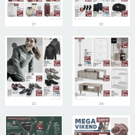
21
22
23
24