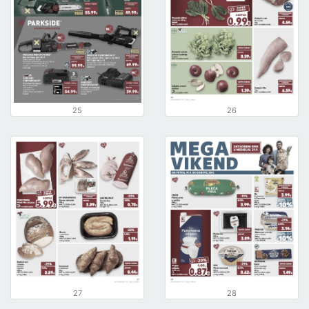
25
26
27
28