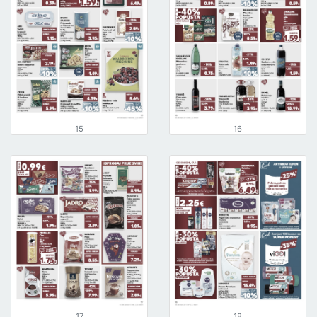
15
16
17
18