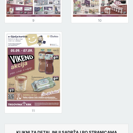
9
10
11
KLIKNI ZA DETALJNIJI SADRŽAJ PO STRANICAMA