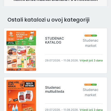
Ostali katalozi u ovoj kategoriji
STUDENAC
Studenac
KATALOG
market
29.07.2026. - 11.08.2026.
Vrijedi još 3 dana
Studenac
Studenac
multiušteda
market
29.07.2026. - 11.08.2026.
Vrijedi još 3 dana