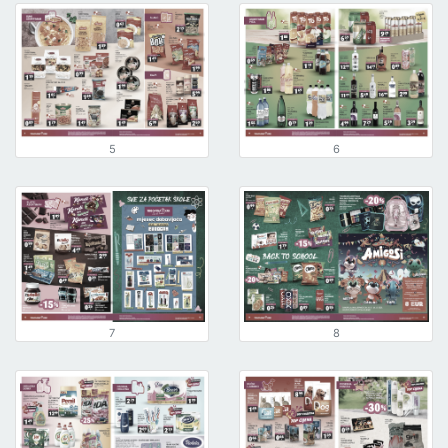
5
6
7
8