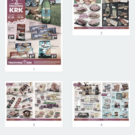
2
1
3
4