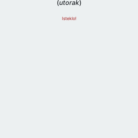
(
utorak
)
Isteklo!