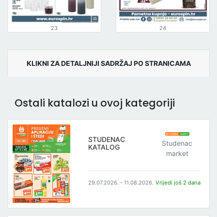
23
24
KLIKNI ZA DETALJNIJI SADRŽAJ PO STRANICAMA
Ostali katalozi u ovoj kategoriji
STUDENAC
Studenac
KATALOG
market
29.07.2026. - 11.08.2026.
Vrijedi još 2 dana