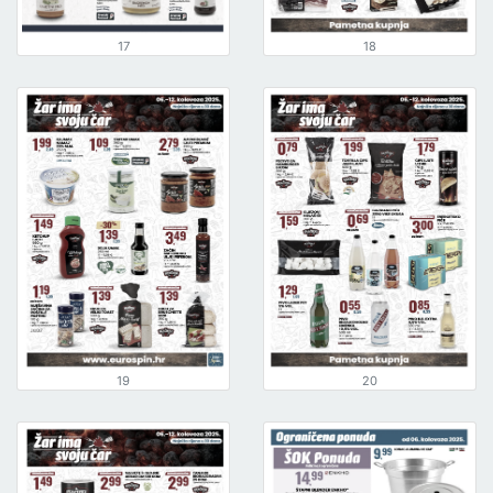
17
18
19
20