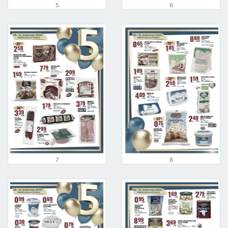
5
6
7
8