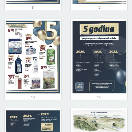
11
12
13
14